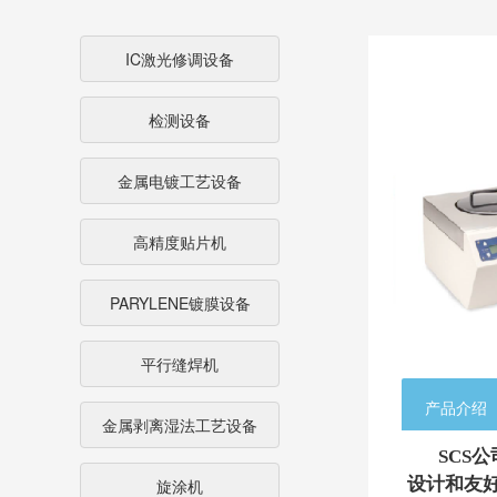
IC激光修调设备
检测设备
金属电镀工艺设备
高精度贴片机
PARYLENE镀膜设备
平行缝焊机
产品介绍
金属剥离湿法工艺设备
SCS公司
设计和友
旋涂机